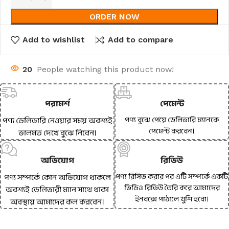
ORDER NOW
Add to wishlist
Add to compare
20
People watching this product now!
পরামর্শ
পেমেন্ট
পণ্য বুঝে পেয়ে ডেলিভারি ম্যানকে
পণ্য ডেলিভারি নেওয়ার সময় অবশ্যই
পেমেন্ট করবেন।
ভালমত দেখে বুঝে নিবেন।
অভিযোগ
রিভিউ
পণ্য রিসিভ করার পর এটি সম্পর্কে একটি
পণ্য সম্পর্কে কোন অভিযোগ থাকলে
ভিডিও রিভিউ তৈরি করে আমাদের
অবশ্যই ডেলিভারী ম্যান সাথে থাকা
ইনবক্সে পাঠালে খুশি হবো।
অবস্থায় আমাদের কল করবেন।