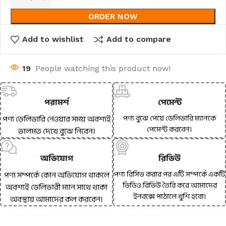
ORDER NOW
Add to wishlist
Add to compare
19
People watching this product now!
পরামর্শ
পেমেন্ট
পণ্য বুঝে পেয়ে ডেলিভারি ম্যানকে
পণ্য ডেলিভারি নেওয়ার সময় অবশ্যই
পেমেন্ট করবেন।
ভালমত দেখে বুঝে নিবেন।
অভিযোগ
রিভিউ
পণ্য রিসিভ করার পর এটি সম্পর্কে একটি
পণ্য সম্পর্কে কোন অভিযোগ থাকলে
ভিডিও রিভিউ তৈরি করে আমাদের
অবশ্যই ডেলিভারী ম্যান সাথে থাকা
ইনবক্সে পাঠালে খুশি হবো।
অবস্থায় আমাদের কল করবেন।