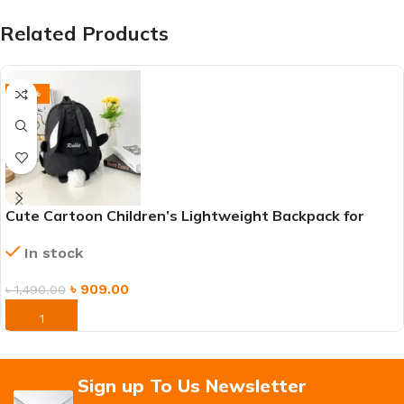
Related Products
-39%
Cute Cartoon Children’s Lightweight Backpack for
School & Travel
In stock
৳
909.00
৳
1,490.00
ORDER NOW
Sign up To Us Newsletter