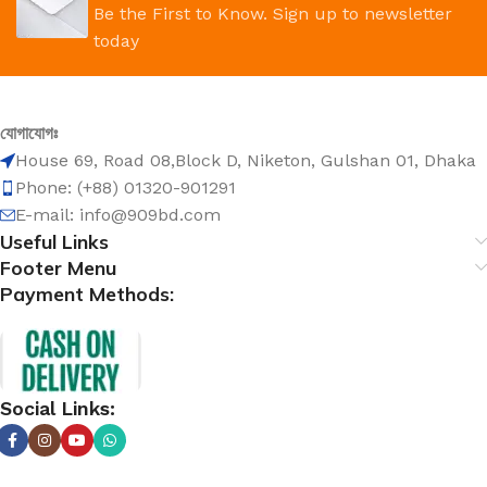
Be the First to Know. Sign up to newsletter
today
যোগাযোগঃ
House 69, Road 08,Block D, Niketon, Gulshan 01, Dhaka
Phone: (+88) 01320-901291
E-mail: info@909bd.com
Useful Links
Footer Menu
Payment Methods:
Social Links: