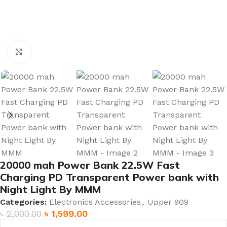
Click to enlarge
20000 mah Power Bank 22.5W Fast
Charging PD Transparent Power bank with
Night Light By MMM
Categories:
Electronics Accessories
,
Upper 909
৳
2,000.00
৳
1,599.00