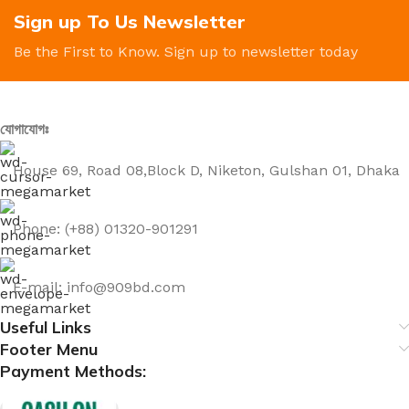
Sign up To Us Newsletter
Be the First to Know. Sign up to newsletter today
যোগাযোগঃ
House 69, Road 08,Block D, Niketon, Gulshan 01, Dhaka
Phone: (+88) 01320-901291
E-mail: info@909bd.com
Useful Links
Footer Menu
Payment Methods: