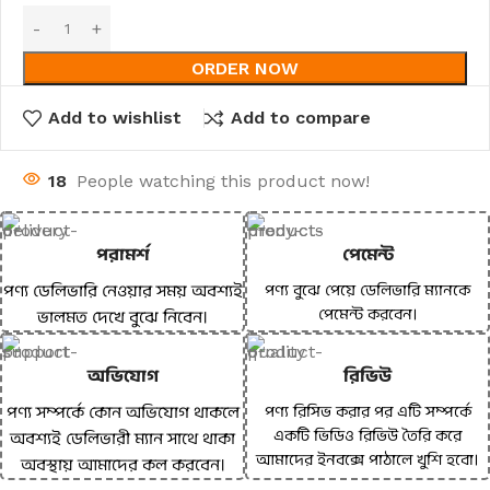
ORDER NOW
Add to wishlist
Add to compare
18
People watching this product now!
পরামর্শ
পেমেন্ট
পণ্য ডেলিভারি নেওয়ার সময় অবশ্যই
পণ্য বুঝে পেয়ে ডেলিভারি ম্যানকে
পেমেন্ট করবেন।
ভালমত দেখে বুঝে নিবেন।
অভিযোগ
রিভিউ
পণ্য সম্পর্কে কোন অভিযোগ থাকলে
পণ্য রিসিভ করার পর এটি সম্পর্কে
একটি ভিডিও রিভিউ তৈরি করে
অবশ্যই ডেলিভারী ম্যান সাথে থাকা
আমাদের ইনবক্সে পাঠালে খুশি হবো।
অবস্থায় আমাদের কল করবেন।