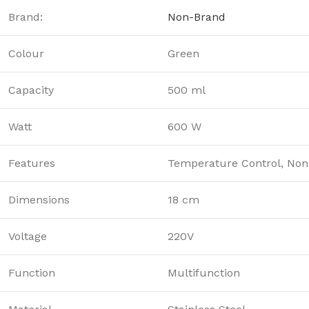
Brand:
Non-Brand
Colour
Green
Capacity
500 ml
Watt
600 W
Features
Temperature Control, Non 
Dimensions
18 cm
Voltage
220V
Function
Multifunction