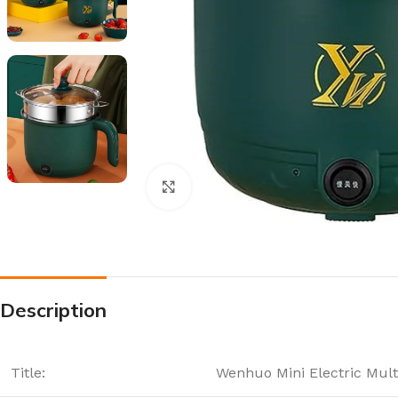
Click to enlarge
Description
Title:
Wenhuo Mini Electric Multi