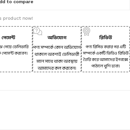
dd to compare
s product now!
পেমেন্ট
অভিযোগ
রিভিউ
ঝে পেয়ে ডেলিভারি
পণ্য রিসিভ করার পর এটি
পণ্য সম্পর্কে কোন অভিযোগ
ে পেমেন্ট করবেন।
সম্পর্কে একটি ভিডিও রিভিউ
থাকলে অবশ্যই ডেলিভারী
তৈরি করে আমাদের ইনবক্সে
ম্যান সাথে থাকা অবস্থায়
পাঠালে খুশি হবো।
আমাদের কল করবেন।