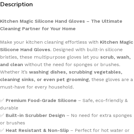
Description
Kitchen Magic Silicone Hand Gloves – The Ultimate
Cleaning Partner for Your Home
Make your kitchen cleaning effortless with
Kitchen Magic
Silicone Hand Gloves
. Designed with built-in silicone
bristles, these multipurpose gloves let you
scrub, wash,
and clean
without the need for sponges or brushes.
Whether it’s
washing dishes, scrubbing vegetables,
cleaning sinks, or even pet grooming
, these gloves are a
must-have for every household.
✅
Premium Food-Grade Silicone
– Safe, eco-friendly &
durable
✅
Built-in Scrubber Design
– No need for extra sponges
or brushes
✅
Heat Resistant & Non-Slip
– Perfect for hot water or