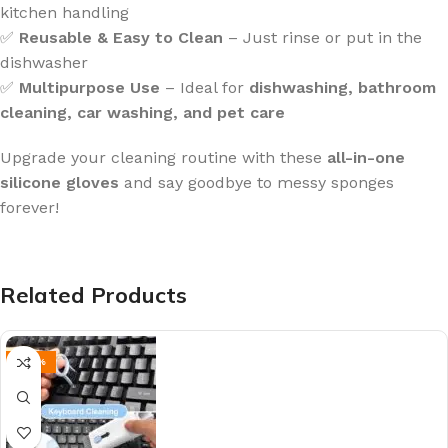
kitchen handling
✅
Reusable & Easy to Clean
– Just rinse or put in the
dishwasher
✅
Multipurpose Use
– Ideal for
dishwashing, bathroom
cleaning, car washing, and pet care
Upgrade your cleaning routine with these
all-in-one
silicone gloves
and say goodbye to messy sponges
forever!
Related Products
-40%